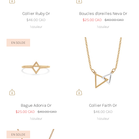
Collier Ruby Or
Boucles d'oreilles Neva Or
$46.00 CAD
$25.00 CAD
$40.00 CAD
1 couleur
1 couleur
EN SOLDE
Bague Adonia Or
Collier Faith Or
$25.00 CAD
$40.00 CAD
$46.00 CAD
1 couleur
1 couleur
EN SOLDE