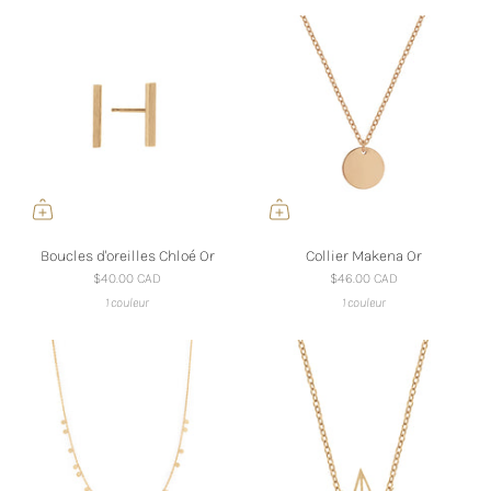
Boucles d'oreilles Chloé Or
Collier Makena Or
$40.00 CAD
$46.00 CAD
1 couleur
1 couleur