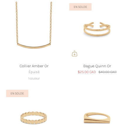
EN SOLDE
Collier Amber Or
Bague Quinn Or
Épuisé
$25.00 CAD
$40.00 CAD
1 couleur
EN SOLDE