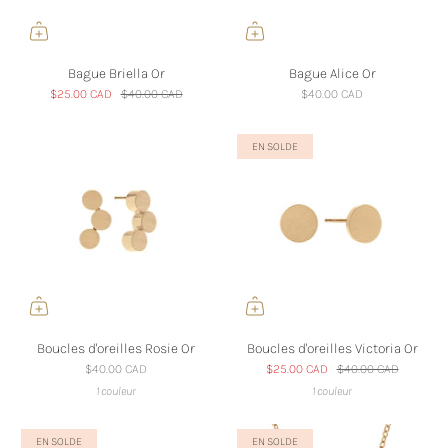
Bague Briella Or
Bague Alice Or
$25.00 CAD
$40.00 CAD
$40.00 CAD
EN SOLDE
Boucles d'oreilles Rosie Or
Boucles d'oreilles Victoria Or
$40.00 CAD
$25.00 CAD
$40.00 CAD
1 couleur
1 couleur
EN SOLDE
EN SOLDE