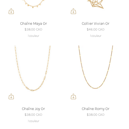
Chaîne Maya Or
Collier Vivian Or
$38.00 CAD
$46.00 CAD
1 couleur
1 couleur
Chaîne Joy Or
Chaîne Romy Or
$38.00 CAD
$38.00 CAD
1 couleur