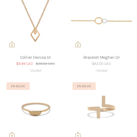
Collier Denisa Or
Bracelet Meghan Or
$9.99 CAD
$38.00 CAD
$42.00 CAD
1 couleur
1 couleur
EN SOLDE
EN SOLDE