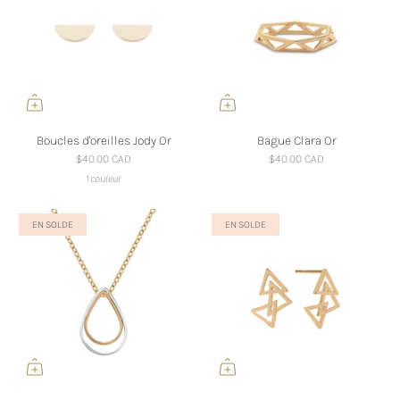
Boucles d'oreilles Jody Or
Bague Clara Or
$40.00 CAD
$40.00 CAD
1 couleur
EN SOLDE
EN SOLDE