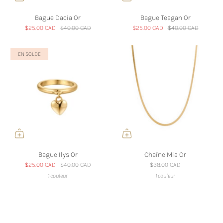
Bague Dacia Or
Bague Teagan Or
$25.00 CAD
$40.00 CAD
$25.00 CAD
$40.00 CAD
EN SOLDE
Bague Ilys Or
Chaîne Mia Or
$25.00 CAD
$40.00 CAD
$38.00 CAD
1 couleur
1 couleur