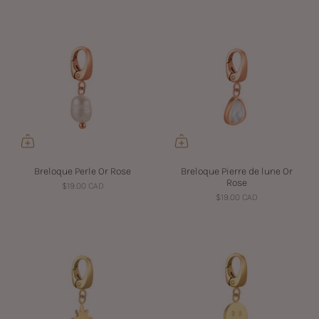
Breloque Perle Or Rose
Breloque Pierre de lune Or
Rose
$19.00 CAD
$19.00 CAD