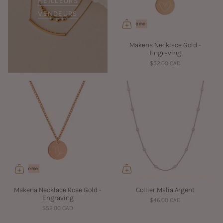
MEILLEURS
VENDEURS
Makena Necklace Gold -
Engraving
$52.00 CAD
Makena Necklace Rose Gold -
Collier Malia Argent
Engraving
$46.00 CAD
$52.00 CAD