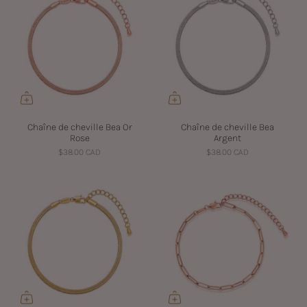
Chaîne de cheville Bea Or
Chaîne de cheville Bea
Rose
Argent
$38.00 CAD
$38.00 CAD