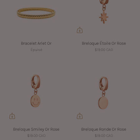
Bracelet Arlet Or
Breloque Étoile Or Rose
Épuisé
$19.00 CAD
Breloque Smiley Or Rose
Breloque Ronde Or Rose
$19.00 CAD
$19.00 CAD