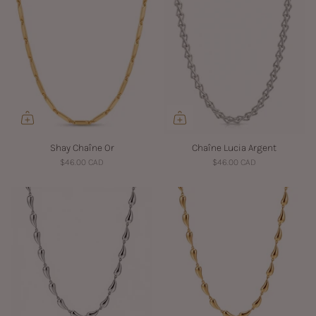
Shay Chaîne Or
Chaîne Lucia Argent
$46.00 CAD
$46.00 CAD